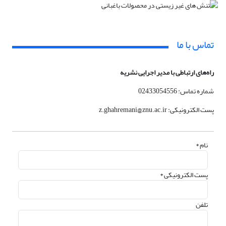
تماس با ما
راه‌های ارتباطی با مدیر اجرایی نشریه
شماره تماس: 02433054556
پست الکترونیکی: z.ghahremani@znu.ac.ir
نام *
پست الکترونیکی *
تلفن