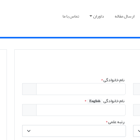
ارسال مقاله
داوران
تماس با ما
نام خانوادگی
*
نام خانوادگی
*
English
رتبه علمی
*