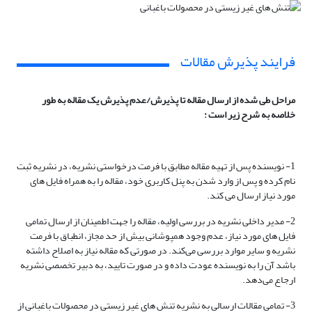
فرایند پذیرش مقالات
مراحل طی شده از ارسال مقاله تا پذیرش/عدم پذیرش یک مقاله به طور
خلا
صه به شرح زیر است
:
1- نویسنده پس از تهیه مقاله مطابق با فرمت درخواستی نشریه، در نشریه ثبت
نام کرده و پس از وارد شدن به پنل کاربری خود، مقاله را به همراه فایل های
مورد نیاز ارسال می کند.
2- مدیر داخلی نشریه در بررسی اولیه، مقاله را جهت اطمینان از ارسال تمامی
فایل های مورد نیاز، عدم وجود همپوشانی بیش از حد مجاز، انطباق با فرمت
نشریه و سایر موارد بررسی می‌کند. در صورتی که مقاله نیاز به اصلاح داشته
باشد آن را به نویسنده عودت داده و در صورت تایید، به دبیر تخصصی نشریه
ارجاع می‌دهد.
3- تمامی مقالات ارسالی به نشریه تنش های غیر زیستی در محصولات باغبانی از